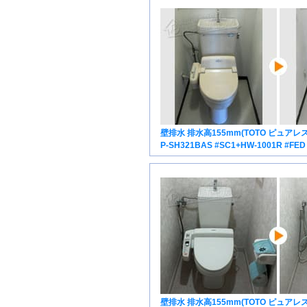
壁排水 排水高155mm(TOTO ピュアレスト
P-SH321BAS #SC1+HW-1001R #FED
壁排水 排水高155mm(TOTO ピュアレスト