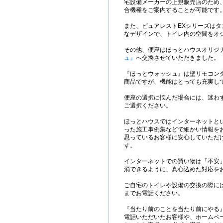
宅設備メーカーの正規販売店のため
合機種をご案内することが可能です
また、ピュアレストEXシリーズは
なデザインで、トイレ内の空間をオ
その他、便座はほっとハウスオリジ
ュ』
へ交換させていただきました。
『ほっとウォッシュ』は壁リモコン
商品ですが、機能はとっても充実し
便座の選択に悩んだ場合には、迷わ
ご選択ください。
ほっとハウスではインターネットと
った施工事例集などで細かい情報を
思っているお客様に安心していただ
す。
インターネットでの買い物は「不安
消できるように、真心込めた対応を
ご自宅のトイレや設備の交換の際に
までお電話ください。
『当たり前のことを当たり前にやる
電話いただいたお客様や、ホームペ