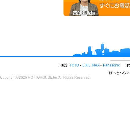
便器
TOTO
LIXIL INAX
Panasonic
「ほっとハウス
Copyright ©2026 HOTTOHOUSE,Inc All Rights Reserved.