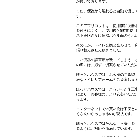
が付いております。
また、便器から離れると自動で流し
す。
このアプリコットは、使用前に便器
を付きにくくし、使用後と8時間使
ストを吹きかけ便器ボウル面のきれ
そのほか、トイレ交換と合わせて、床
張り替えさせえ頂きました。
古い便器の設置痕が残ってしまうこ
の際には、必ずご提案させていただ
ほっとハウスでは、お客様のご希望
適なトイレリフォームをご提案しま
ほっとハウスでは、こういった施工
により、お客様に、より安心いただ
ります。
インターネットでの買い物は不安と
くさんいらっしゃるのが現状です。
ほっとハウスではそんな「不安」を
るように、対応を徹底しています。