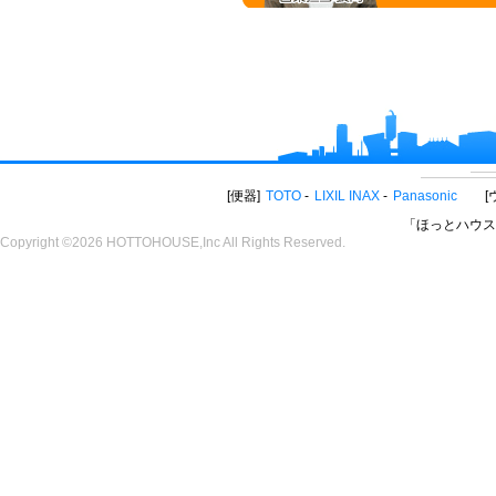
便器
TOTO
LIXIL INAX
Panasonic
「ほっとハウス
Copyright ©2026 HOTTOHOUSE,Inc All Rights Reserved.