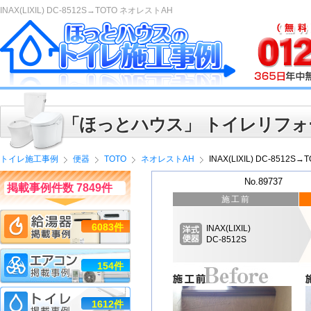
INAX(LIXIL) DC-8512S→TOTO ネオレストAH
「ほっとハウス」 トイレリフォ
トイレ施工事例
便器
TOTO
ネオレストAH
INAX(LIXIL) DC-8512
No.89737
掲載事例件数 7849件
施工前
6083件
INAX(LIXIL)
DC-8512S
154件
1612件