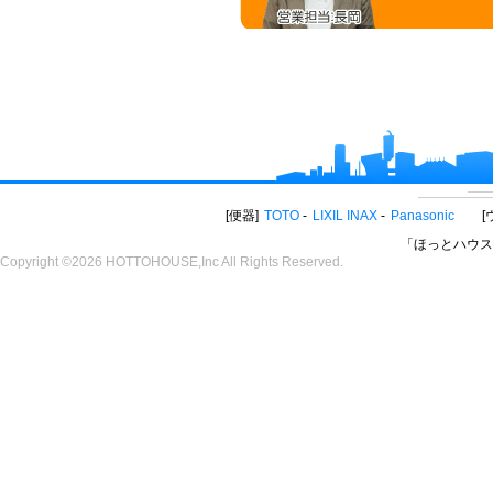
便器
TOTO
LIXIL INAX
Panasonic
「ほっとハウス
Copyright ©2026 HOTTOHOUSE,Inc All Rights Reserved.