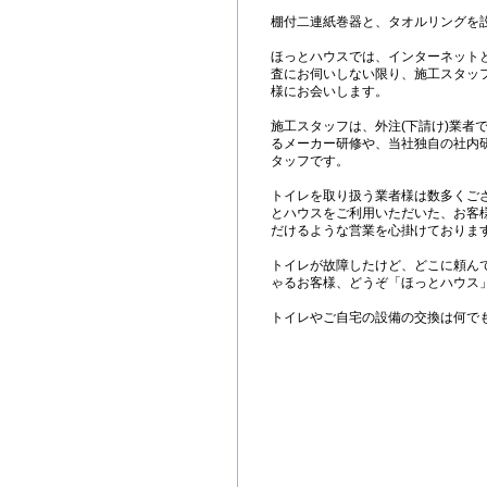
棚付二連紙巻器と、タオルリングを
ほっとハウスでは、インターネット
査にお伺いしない限り、施工スタッ
様にお会いします。
施工スタッフは、外注(下請け)業者
るメーカー研修や、当社独自の社内
タッフです。
トイレを取り扱う業者様は数多くご
とハウスをご利用いただいた、お客
だけるような営業を心掛けておりま
トイレが故障したけど、どこに頼ん
ゃるお客様、どうぞ「ほっとハウス
トイレやご自宅の設備の交換は何で