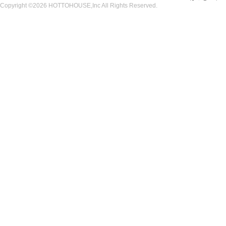
Copyright ©2026 HOTTOHOUSE,Inc All Rights Reserved.