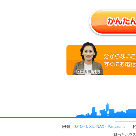
便器
TOTO
LIXIL INAX
Panasonic
「ほっとハウス