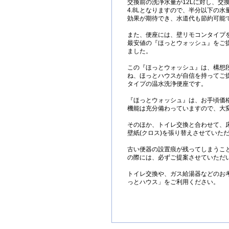
交換前の洗浄水量が12Lに対し、交
4.8Lとなりますので、半分以下の
効果が期待でき、水道代も節約可能
また、便座には、壁リモコンタイプ
最安値の『ほっとウォッシュ』をご
ました。
この『ほっとウォッシュ』は、構想
ね、ほっとハウスが自信を持ってご
タイプの温水洗浄便座です。
『ほっとウォッシュ』は、お手頃価
機能は充分備わっていますので、大
そのほか、トイレ交換と合わせて、床
壁紙(クロス)を張り替えさせていた
古い便器の設置痕が残ってしまうこ
の際には、必ずご提案させていただ
トイレ交換や、ガス給湯器などのお
っとハウス」をご利用ください。