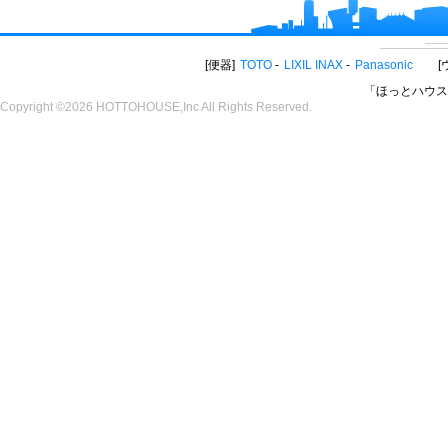
便器
TOTO
LIXIL INAX
Panasonic
「ほっとハウス
Copyright ©2026 HOTTOHOUSE,Inc All Rights Reserved.