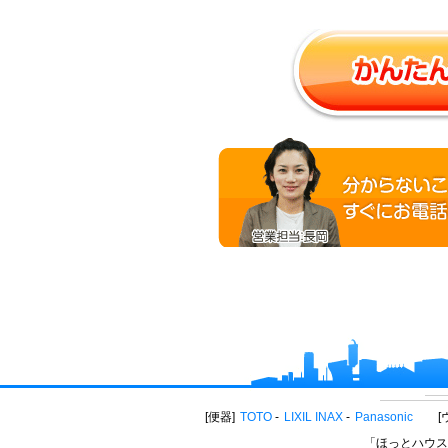
便器
TOTO
LIXIL INAX
Panasonic
「ほっとハウス