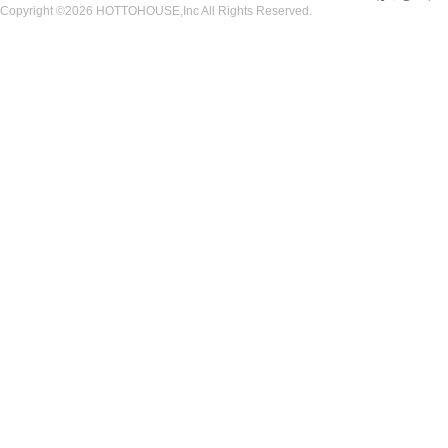
Copyright ©2026 HOTTOHOUSE,Inc All Rights Reserved.