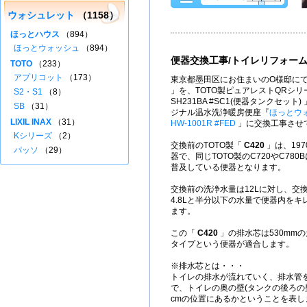
ウォシュレット
（1158）
ほっとハウス
（894）
ほっとウォッシュ
（894）
便器交換工事/トイレリフォー
TOTO
（233）
アプリコット
（173）
東京都墨田区にお住まいのO様邸にて
」を、TOTO製ピュアレストQRシリーズ
S2・S1
（8）
SH231BA #SC1(便器タンクセッ
SB
（31）
ジナル温水洗浄暖房便座『
ほっとウ
LIXIL INAX
（31）
HW-1001R #FED
」に交換工事させ
Kシリーズ
（2）
交換前のTOTO製「
C420
」は、197
パッソ
（29）
器で、同じTOTO製のC720やC78
普及している便器となります。
交換前の洗浄水量は12Lに対し、交
4.8Lと半分以下の水量で便器内を
ます。
この「
C420
」の排水芯は530mmの
タイプという便器が適合します。
※排水芯とは・・・
トイレの排水が流れていく、排水管
で、トイレの奥の壁(タンクの後ろの
cmの位置にあるかということを表し