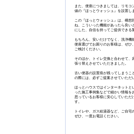
また、便座につきましては、リモコ
値の『ほっとウォッシュ』を設置し
この『ほっとウォッシュ』は、構想
ね、こういった機能があったら良い
にした、自信を持ってご提供できる
もちろん、安いだけでなく、洗浄機
便座選びでお困りのお客様は、ぜひ
ご検討ください。
そのほか、トイレ交換と合わせて、床
張り替えさせていただきました。
古い便器の設置痕が残ってしまうこ
の際には、必ずご提案させていただ
ほっとハウスではインターネットと
った施工事例集などで細かい情報を
思っているお客様に安心していただ
す。
トイレや、ガス給湯器など、ご自宅
ぜひ、一度お電話ください。