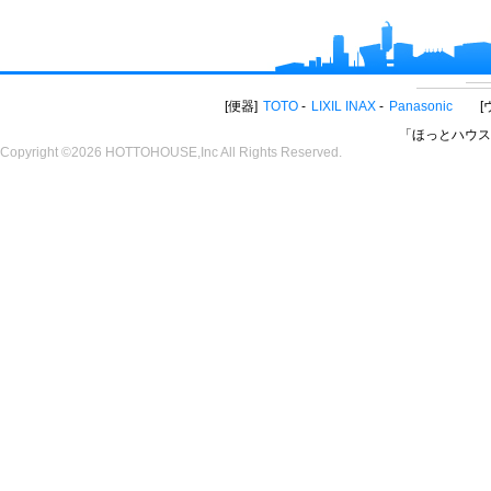
便器
TOTO
LIXIL INAX
Panasonic
「ほっとハウス
Copyright ©2026 HOTTOHOUSE,Inc All Rights Reserved.