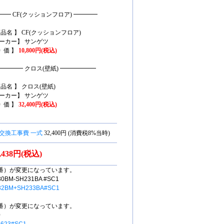
━━ CF(クッションフロア) ━━━━
商品名 】 CF(クッションフロア)
ーカー】 サンゲツ
特 価 】
10,800
円(税込)
━━━━ クロス(壁紙) ━━━━━━
商品名 】 クロス(壁紙)
ーカー】 サンゲツ
特 価 】
32,400
円(税込)
交換工事費 一式
32,400円 (消費税8%当時)
3,438円(税込)
番）が変更になっています。
M-SH231BA #SC1
32BM+SH233BA#SC1
番）が変更になっています。
0