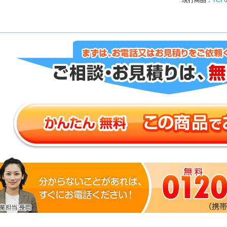
現行商品：
TCF