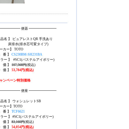
━━━━━━ 便器 ━━━━━━━━
商品名 】 ピュアレストQR 手洗あり
排水(排水芯可変タイプ)
ーカー】 TOTO
品 番 】
CS230BM-SH231BA
カラー 】 #SC1(パステルアイボリー)
定 価 】
107,568円
(税込)
特 価 】
53,784円(税込)
ャンペーン特別価格
━━━━━━ 便座 ━━━━━━━━
商品名 】 ウォシュレットSB
ーカー】TOTO
品 番 】
TCF6621
カラー 】 #SC1(パステルアイボリー)
定 価 】
83,160円
(税込)
特 価 】
54,054円(税込)