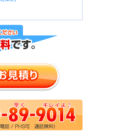
6623#SC1