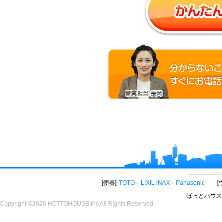
便器
TOTO
LIXIL INAX
Panasonic
「ほっとハウス
Copyright ©2026 HOTTOHOUSE,Inc All Rights Reserved.