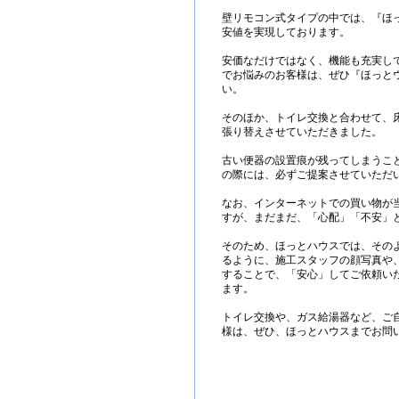
壁リモコン式タイプの中では、『ほ
安値を実現しております。
安価なだけではなく、機能も充実し
でお悩みのお客様は、ぜひ『ほっと
い。
そのほか、トイレ交換と合わせて、床
張り替えさせていただきました。
古い便器の設置痕が残ってしまうこ
の際には、必ずご提案させていただ
なお、インターネットでの買い物が
すが、まだまだ、「心配」「不安」
そのため、ほっとハウスでは、その
るように、施工スタッフの顔写真や
することで、「安心」してご依頼い
ます。
トイレ交換や、ガス給湯器など、ご
様は、ぜひ、ほっとハウスまでお問