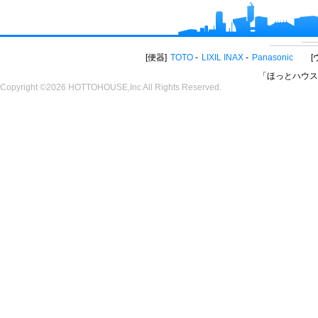
便器
TOTO
LIXIL INAX
Panasonic
「ほっとハウス
Copyright ©2026 HOTTOHOUSE,Inc All Rights Reserved.