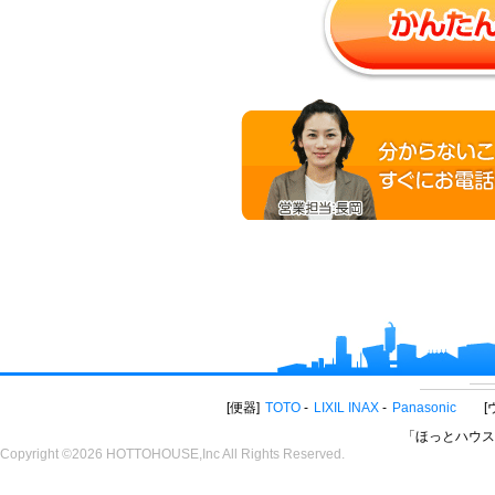
便器
TOTO
LIXIL INAX
Panasonic
「ほっとハウス
Copyright ©2026 HOTTOHOUSE,Inc All Rights Reserved.