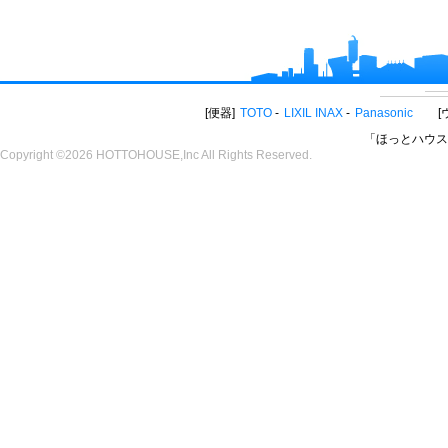
便器
TOTO
LIXIL INAX
Panasonic
「ほっとハウス
Copyright ©2026 HOTTOHOUSE,Inc All Rights Reserved.