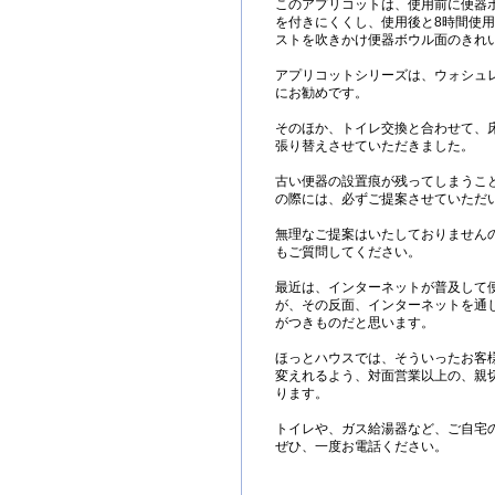
このアプリコットは、使用前に便器
を付きにくくし、使用後と8時間使
ストを吹きかけ便器ボウル面のきれ
アプリコットシリーズは、ウォシュ
にお勧めです。
そのほか、トイレ交換と合わせて、床
張り替えさせていただきました。
古い便器の設置痕が残ってしまうこ
の際には、必ずご提案させていただ
無理なご提案はいたしておりません
もご質問してください。
最近は、インターネットが普及して
が、その反面、インターネットを通
がつきものだと思います。
ほっとハウスでは、そういったお客
変えれるよう、対面営業以上の、親
ります。
トイレや、ガス給湯器など、ご自宅
ぜひ、一度お電話ください。