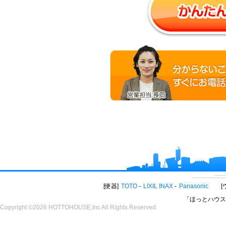
便器
TOTO
LIXIL INAX
Panasonic
「ほっとハウス
Copyright ©2026 HOTTOHOUSE,Inc All Rights Reserved.