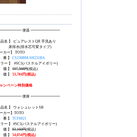
━━━━━━ 便器 ━━━━━━━━
商品名 】 ピュアレストQR 手洗あり
排水(排水芯可変タイプ)
ーカー】 TOTO
品 番 】
CS230BM-SH231BA
カラー 】 #SC1(パステルアイボリー)
定 価 】
107,568円
(税込)
特 価 】
53,784円(税込)
ャンペーン特別価格
━━━━━━ 便座 ━━━━━━━━
商品名 】 ウォシュレットSB
ーカー】TOTO
品 番 】
TCF6621
カラー 】 #SC1(パステルアイボリー)
定 価 】
83,160円
(税込)
特 価 】
54,054円(税込)