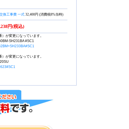
交換工事費 一式
32,400円 (消費税8%当時)
0,238円(税込)
番）が変更になっています。
M-SH231BA #SC1
32BM+SH233BA#SC1
番）が変更になっています。
0SU
6623#SC1