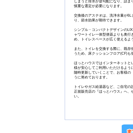
しまうと排水が逆勾配になり、詰ま
慎重な選定が必要になります。
交換後のアステオは、洗浄水量が6L
り、節水効果が期待できます。
シンプル・コンパクトデザインのLIX
ャワートイレ一体型便器よりも奥行き
め、トイレスペースが広く使えるよ
また、トイレを交換する際に、既存
うため、床クッションフロア(CF)
ほっとハウスではインターネットと
様が安心してご利用いただけるよう
随時更新していくことで、お客様の
うに努めております。
トイレやガス給湯器など、ご自宅の
正規販売店の『ほっとハウス』へ、
い。