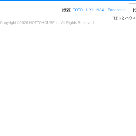
便器
TOTO
LIXIL INAX
Panasonic
「ほっとハウス
Copyright ©2026 HOTTOHOUSE,Inc All Rights Reserved.