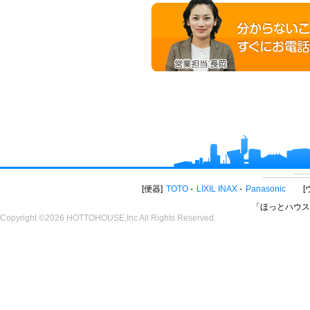
便器
TOTO
LIXIL INAX
Panasonic
「ほっとハウス
Copyright ©2026 HOTTOHOUSE,Inc All Rights Reserved.