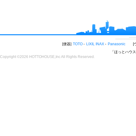
便器
TOTO
LIXIL INAX
Panasonic
「ほっとハウス
Copyright ©2026 HOTTOHOUSE,Inc All Rights Reserved.