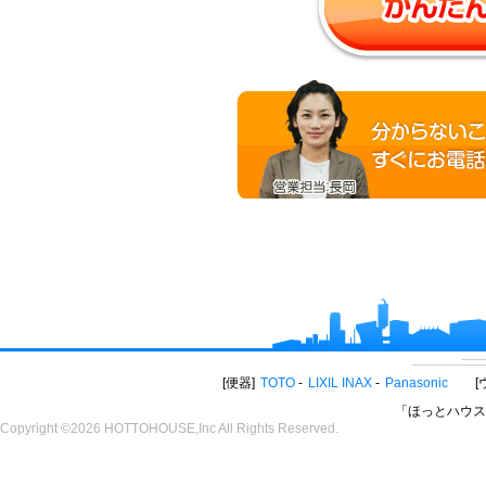
便器
TOTO
LIXIL INAX
Panasonic
「ほっとハウス
Copyright ©2026 HOTTOHOUSE,Inc All Rights Reserved.