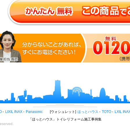
O
LIXIL INAX
Panasonic
ウォシュレット
ほっとハウス
TOTO
LXIL INA
「ほっとハウス」トイレリフォーム施工事例集
eserved.