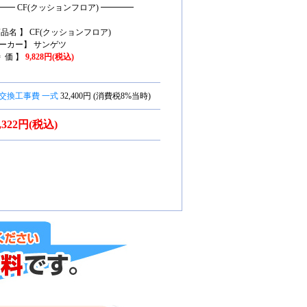
━━ CF(クッションフロア) ━━━━
商品名 】 CF(クッションフロア)
ーカー】 サンゲツ
特 価 】
9,828円(税込)
交換工事費 一式
32,400円 (消費税8%当時)
7,322円(税込)