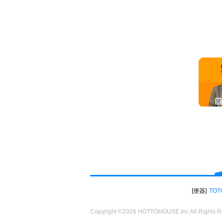
便器
TOT
Copyright ©2026 HOTTOHOUSE,Inc All Rights R