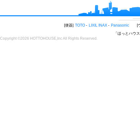
便器
TOTO
LIXIL INAX
Panasonic
「ほっとハウス
Copyright ©2026 HOTTOHOUSE,Inc All Rights Reserved.