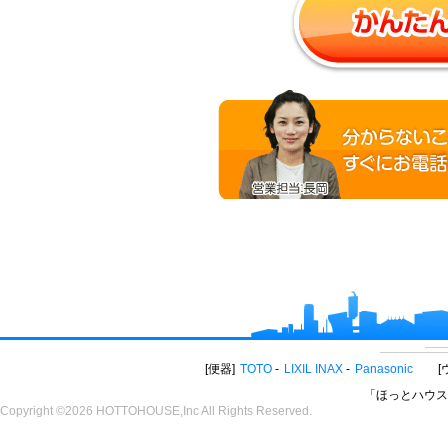
便器
TOTO
LIXIL INAX
Panasonic
「ほっとハウス
Copyright ©2026 HOTTOHOUSE,Inc All Rights Reserved.