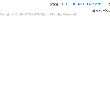
便器
TOTO
LIXIL INAX
Panasonic
「ほっとハウス
Copyright ©2026 HOTTOHOUSE,Inc All Rights Reserved.