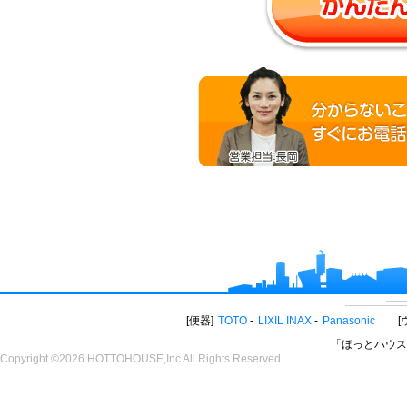
便器
TOTO
LIXIL INAX
Panasonic
「ほっとハウス
Copyright ©2026 HOTTOHOUSE,Inc All Rights Reserved.