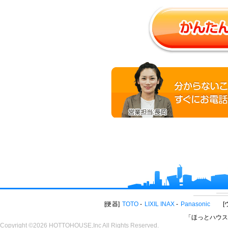
便器
TOTO
LIXIL INAX
Panasonic
「ほっとハウス
Copyright ©2026 HOTTOHOUSE,Inc All Rights Reserved.