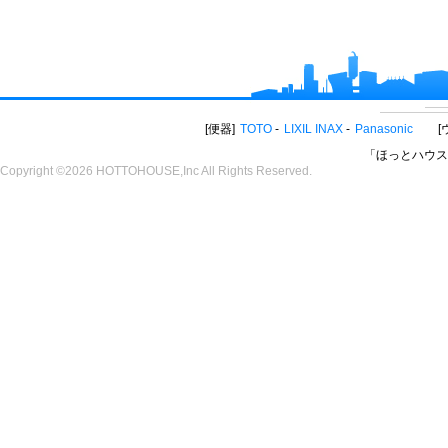
便器
TOTO
LIXIL INAX
Panasonic
「ほっとハウス
Copyright ©2026 HOTTOHOUSE,Inc All Rights Reserved.