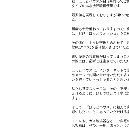
ね、ほっとハウスが自信を持ってご
タイプの温水洗浄暖房便座です。
最安値を実現しておりますが凄いの
ん。
機能も十分備わっておりますので、
は、ぜひ『ほっとウォッシュ』をご
そのほか、トイレ交換と合わせて、床
壁紙(クロス)を張り替えさせていた
古い便器の設置痕が残ってしまうこ
の際には、必ずご提案させていただ
ほっとハウスは、インターネットで
やメールでお問い合わせいただく多
いを抱えていらっしゃることと思い
私たち営業スタッフは、その「不安
えれるように、ひとつひとつ丁寧に
ます。
そして、『ほっとハウス』に頼んで
願いしたい』と、思っていただける
トイレや、ガス給湯器など、ご自宅
お客様は、ぜひ、一度、ほっとハウ