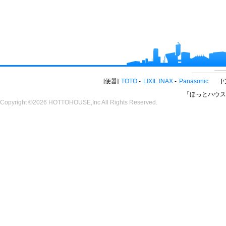
便器
TOTO
LIXIL INAX
Panasonic
「ほっとハウス
Copyright ©2026 HOTTOHOUSE,Inc All Rights Reserved.