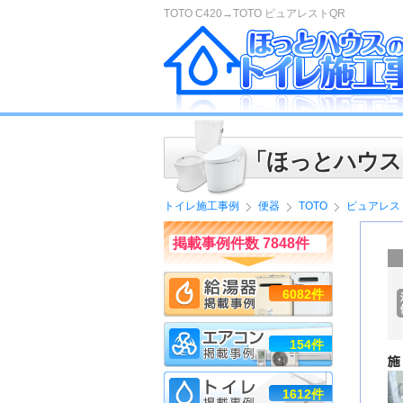
TOTO C420→TOTO ピュアレストQR
「ほっとハウス
トイレ施工事例
便器
TOTO
ピュアレス
掲載事例件数 7848件
6082件
154件
1612件