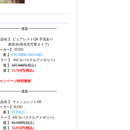
━━━━━━ 便器 ━━━━━━━━
商品名 】 ピュアレストQR 手洗あり
排水(排水芯可変タイプ)
ーカー】 TOTO
品 番 】
CS230BM-SH231BA
カラー 】 #SC1(パステルアイボリー)
定 価 】
107,568円
(税込)
特 価 】
53,784円(税込)
ャンペーン特別価格
━━━━━━ 便座 ━━━━━━━━
商品名 】 ウォシュレットSB
ーカー】TOTO
品 番 】
TCF6621
カラー 】 #SC1(パステルアイボリー)
定 価 】
83,160円
(税込)
特 価 】
54,054円(税込)