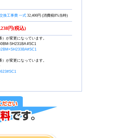
交換工事費 一式
32,400円 (消費税8%当時)
0,238円(税込)
番）が変更になっています。
M-SH231BA #SC1
32BM+SH233BA#SC1
番）が変更になっています。
0
6623#SC1