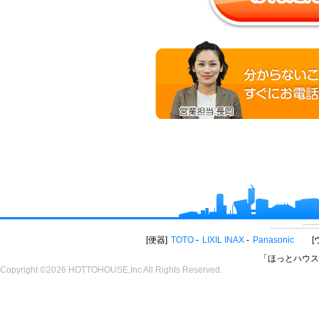
便器
TOTO
LIXIL INAX
Panasonic
「ほっとハウス
Copyright ©2026 HOTTOHOUSE,Inc All Rights Reserved.