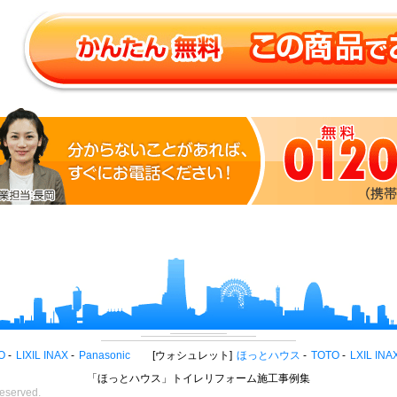
O
LIXIL INAX
Panasonic
ウォシュレット
ほっとハウス
TOTO
LXIL INA
「ほっとハウス」トイレリフォーム施工事例集
eserved.