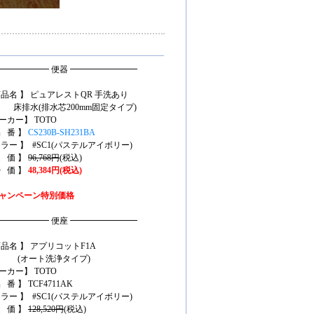
━━━━━━ 便器 ━━━━━━━━
商品名 】 ピュアレストQR 手洗あり
水(排水芯200mm固定タイプ)
ーカー】 TOTO
品 番 】
CS230B-SH231BA
カラー 】 #SC1(パステルアイボリー)
定 価 】
96,768円
(税込)
特 価 】
48,384円(税込)
ャンペーン特別価格
━━━━━━ 便座 ━━━━━━━━
商品名 】 アプリコットF1A
オート洗浄タイプ)
ーカー】 TOTO
 番 】 TCF4711AK
カラー 】 #SC1(パステルアイボリー)
定 価 】
128,520円
(税込)