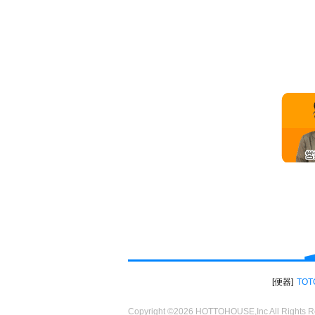
便器
TOT
Copyright ©2026 HOTTOHOUSE,Inc All Rights R