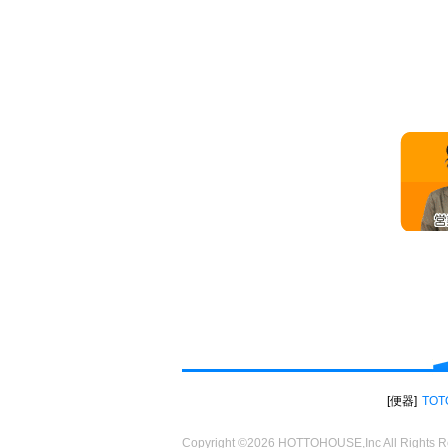
便器
TOT
Copyright ©2026 HOTTOHOUSE,Inc All Rights R