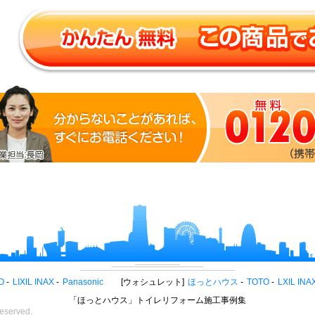
O
LIXIL INAX
Panasonic
ウォシュレット
ほっとハウス
TOTO
LXIL INA
「ほっとハウス」トイレリフォーム施工事例集
eserved.