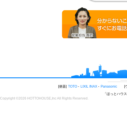
便器
TOTO
LIXIL INAX
Panasonic
「ほっとハウス
Copyright ©2026 HOTTOHOUSE,Inc All Rights Reserved.