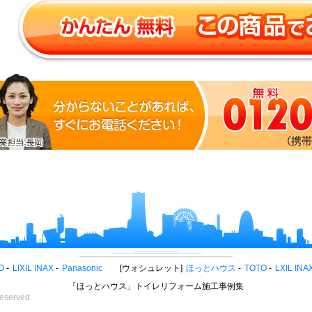
O
LIXIL INAX
Panasonic
ウォシュレット
ほっとハウス
TOTO
LXIL INA
「ほっとハウス」トイレリフォーム施工事例集
eserved.