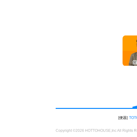
便器
TOT
Copyright ©2026 HOTTOHOUSE,Inc All Rights R