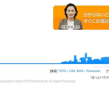
便器
TOTO
LIXIL INAX
Panasonic
「ほっとハウス
Copyright ©2026 HOTTOHOUSE,Inc All Rights Reserved.