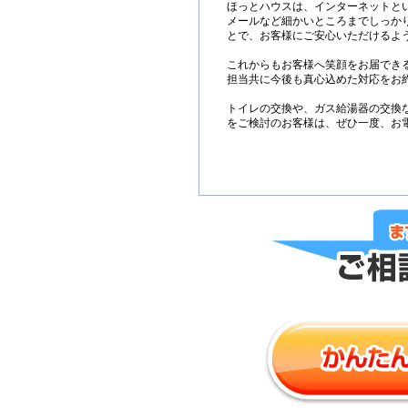
ほっとハウスは、インターネットと
メールなど細かいところまでしっか
とで、お客様にご安心いただけるよ
これからもお客様へ笑顔をお届でき
担当共に今後も真心込めた対応をお
トイレの交換や、ガス給湯器の交換
をご検討のお客様は、ぜひ一度、お