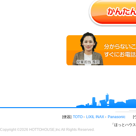
便器
TOTO
LIXIL INAX
Panasonic
「ほっとハウス
Copyright ©2026 HOTTOHOUSE,Inc All Rights Reserved.