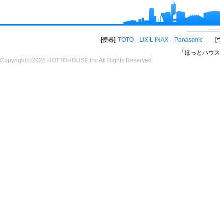
便器
TOTO
LIXIL INAX
Panasonic
「ほっとハウス
Copyright ©2026 HOTTOHOUSE,Inc All Rights Reserved.