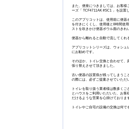
また、便座につきましては、お客様
ーズ「 TCF4711AK #SC1 」を設
このアプリコットは、使用前に便器
を付きにくくし、使用後と8時間使
ストを吹きかけ便器ボウル面のきれ
便器から離れると自動で流してくれ
アプリコットシリーズは、ウォシュ
にお勧めです。
そのほか、トイレ交換と合わせて、床
張り替えさせて頂きました。
古い便器の設置痕が残ってしまうこ
の際には、必ずご提案させていただ
トイレを取り扱う業者様は数多くご
とハウスをご利用いただいた、お客
だけるような営業を心掛けておりま
トイレやご自宅の設備の交換は何で