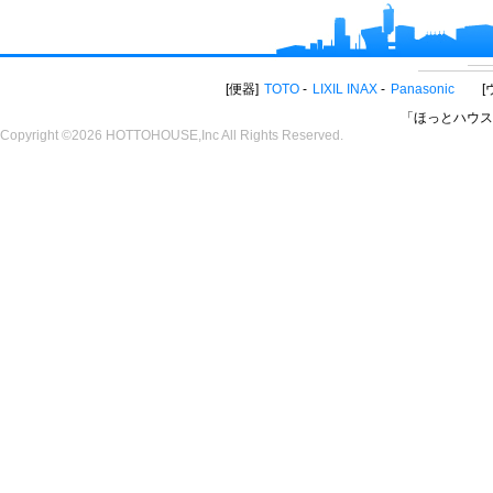
便器
TOTO
LIXIL INAX
Panasonic
「ほっとハウス
Copyright ©2026 HOTTOHOUSE,Inc All Rights Reserved.