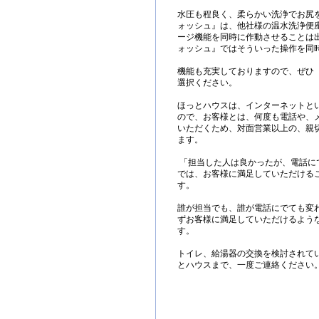
水圧も程良く、柔らかい洗浄でお尻
ォッシュ』は、他社様の温水洗浄便
ージ機能を同時に作動させることは
ォッシュ』ではそういった操作を同
機能も充実しておりますので、ぜひ
選択ください。
ほっとハウスは、インターネットと
ので、お客様とは、何度も電話や、
いただくため、対面営業以上の、親
ます。
「担当した人は良かったが、電話に
では、お客様に満足していただける
す。
誰が担当でも、誰が電話にでても変
ずお客様に満足していただけるよう
す。
トイレ、給湯器の交換を検討されて
とハウスまで、一度ご連絡ください