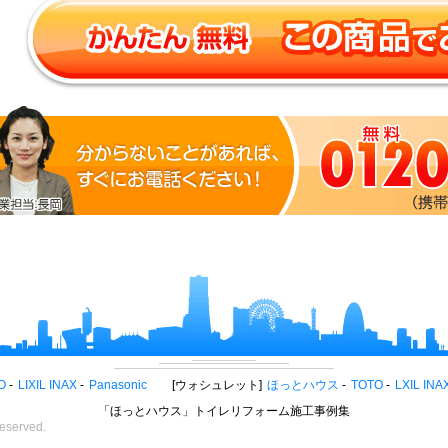
O
LIXIL INAX
Panasonic
ウォシュレット
ほっとハウス
TOTO
LXIL INA
「ほっとハウス」トイレリフォーム施工事例集
eserved.