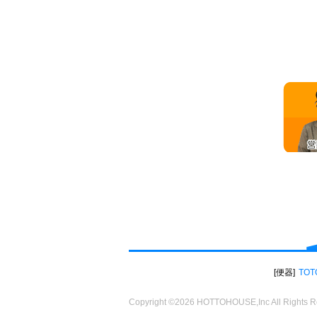
便器
TOT
Copyright ©2026 HOTTOHOUSE,Inc All Rights R