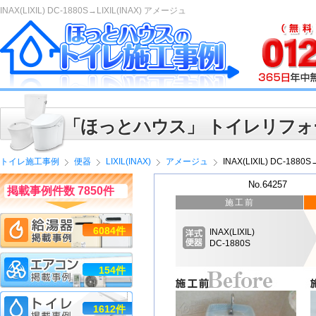
INAX(LIXIL) DC-1880S→LIXIL(INAX) アメージュ
「ほっとハウス」 トイレリフォ
トイレ施工事例
便器
LIXIL(INAX)
アメージュ
INAX(LIXIL) DC-1880
No.64257
掲載事例件数 7850件
施工前
6084件
INAX(LIXIL)
DC-1880S
154件
1612件