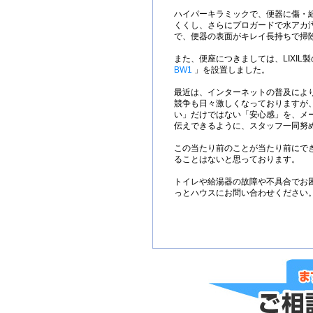
ハイパーキラミックで、便器に傷・
くくし、さらにプロガードで水アカ
で、便器の表面がキレイ長持ちで掃
また、便座につきましては、LIXIL
BW1
」を設置しました。
最近は、インターネットの普及によ
競争も日々激しくなっておりますが
い」だけではない「安心感」を、メ
伝えできるように、スタッフ一同努
この当たり前のことが当たり前にで
ることはないと思っております。
トイレや給湯器の故障や不具合でお
っとハウスにお問い合わせください