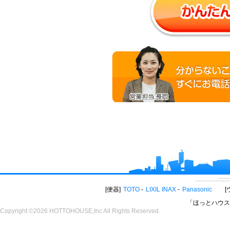
便器
TOTO
LIXIL INAX
Panasonic
「ほっとハウス
Copyright ©2026 HOTTOHOUSE,Inc All Rights Reserved.