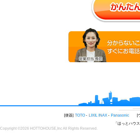
便器
TOTO
LIXIL INAX
Panasonic
「ほっとハウス
Copyright ©2026 HOTTOHOUSE,Inc All Rights Reserved.