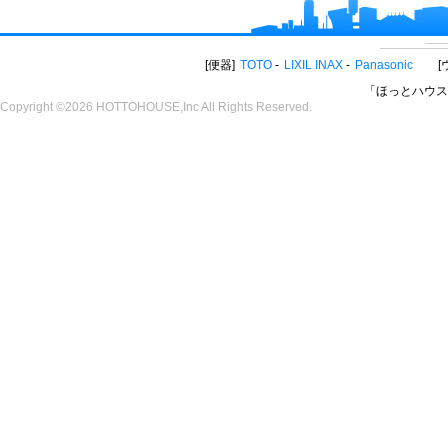
便器
TOTO
LIXIL INAX
Panasonic
「ほっとハウス
Copyright ©2026 HOTTOHOUSE,Inc All Rights Reserved.