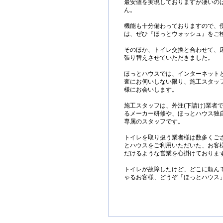
最安値を実現しておりますが凄いの
ん。
機能も十分備わっておりますので、
は、ぜひ『ほっとウォッシュ』をご
そのほか、トイレ交換と合わせて、床
張り替えさせていただきました。
ほっとハウスでは、インターネット
査にお伺いしない限り、施工スタッ
様にお会いします。
施工スタッフは、外注(下請け)業者
るメーカー研修や、ほっとハウス独
専属のスタッフです。
トイレを取り扱う業者様は数多くご
とハウスをご利用いただいた、お客
だけるような営業を心掛けておりま
トイレが故障したけど、どこに頼ん
ゃるお客様、どうぞ「ほっとハウス