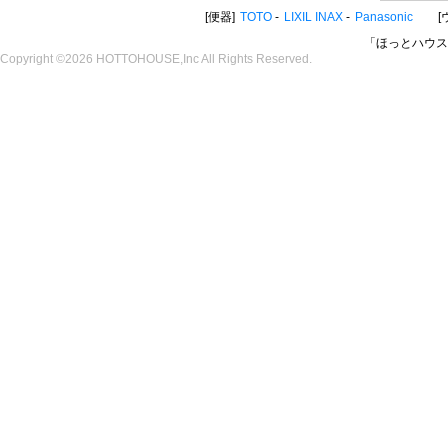
便器
TOTO
LIXIL INAX
Panasonic
「ほっとハウス
Copyright ©2026 HOTTOHOUSE,Inc All Rights Reserved.