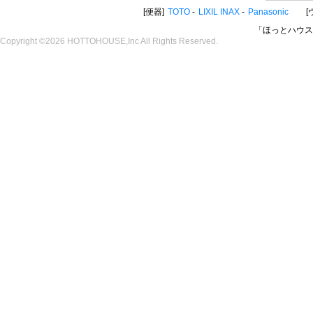
便器
TOTO
LIXIL INAX
Panasonic
「ほっとハウス
Copyright ©2026 HOTTOHOUSE,Inc All Rights Reserved.