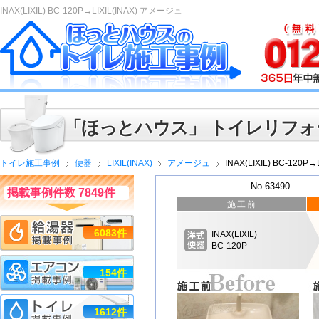
INAX(LIXIL) BC-120P→LIXIL(INAX) アメージュ
「ほっとハウス」 トイレリフォ
トイレ施工事例
便器
LIXIL(INAX)
アメージュ
INAX(LIXIL) BC-120P
No.63490
掲載事例件数 7849件
施工前
6083件
INAX(LIXIL)
BC-120P
154件
1612件