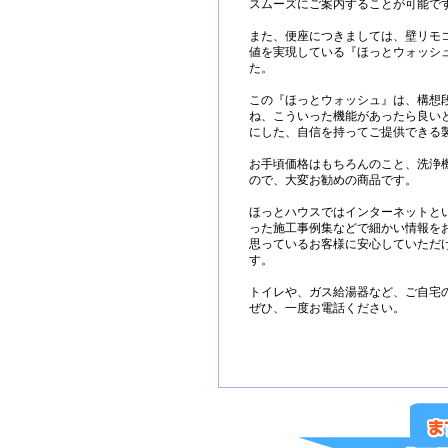
スムーズにご案内することが可能で
また、便座につきましては、壁リモ
値を実現している『ほっとウォッシ
た。
この『ほっとウォッシュ』は、構想
ね、こういった機能があったら良い
にした、自信を持ってご提供できる
お手頃価格はもちろんのこと、洗浄
ので、大変お勧めの商品です。
ほっとハウスではインターネットと
った施工事例集などで細かい情報を
思っているお客様に安心していただ
す。
トイレや、ガス給湯器など、ご自宅
ぜひ、一度お電話ください。