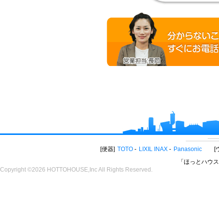
便器
TOTO
LIXIL INAX
Panasonic
「ほっとハウス
Copyright ©2026 HOTTOHOUSE,Inc All Rights Reserved.