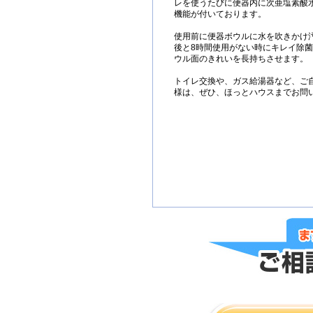
レを使うたびに便器内に次亜塩素酸
機能が付いております。
使用前に便器ボウルに水を吹きかけ
後と8時間使用がない時にキレイ除
ウル面のきれいを長持ちさせます。
トイレ交換や、ガス給湯器など、ご
様は、ぜひ、ほっとハウスまでお問