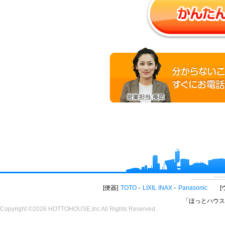
便器
TOTO
LIXIL INAX
Panasonic
「ほっとハウス
Copyright ©2026 HOTTOHOUSE,Inc All Rights Reserved.