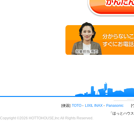
便器
TOTO
LIXIL INAX
Panasonic
「ほっとハウス
Copyright ©2026 HOTTOHOUSE,Inc All Rights Reserved.