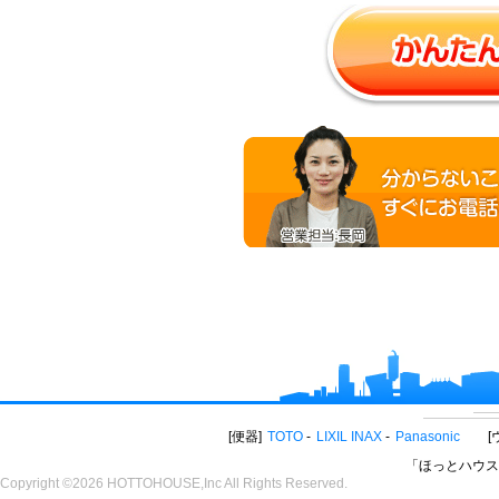
便器
TOTO
LIXIL INAX
Panasonic
「ほっとハウス
Copyright ©2026 HOTTOHOUSE,Inc All Rights Reserved.