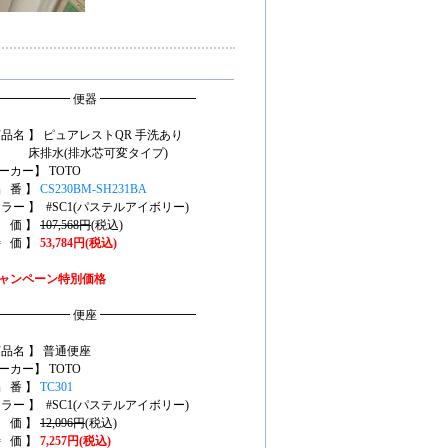
━━━━━━ 便器 ━━━━━━━━
商品名 】 ピュアレストQR 手洗あり
排水(排水芯可変タイプ)
ーカー】 TOTO
品 番 】
CS230BM-SH231BA
カラー 】 #SC1(パステルアイボリー)
定 価 】
107,568円
(税込)
特 価 】
53,784円(税込)
ャンペーン特別価格
━━━━━━ 便座 ━━━━━━━━
商品名 】 普通便座
ーカー】 TOTO
品 番 】
TC301
カラー 】 #SC1(パステルアイボリー)
定 価 】
12,096円
(税込)
特 価 】
7,257円(税込)