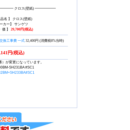
━━━━ クロス(壁紙) ━━━━━━
商品名 】 クロス(壁紙)
ーカー】 サンゲツ
特 価 】
29,700円(税込)
交換工事費 一式
32,400円 (消費税8%当時)
3,141円(税込)
番）が変更になっています。
M-SH231BA #SC1
32BM+SH233BA#SC1